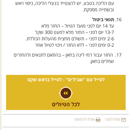
עם הליכה בטבע. יש להצטייד בנעלי הליכה, כיסוי ראש
ובשתייה מספקת.
תנאי ביטול
עד 14 יום לפני מועד הטיול – החזר מלא
13-7 יום לפני – החזר מלא למעט 300 שקל
2-6 ימים לפני – תשולם מחצית מהעלות הכוללת.
0-2 ימים לפני – ללא החזר / זיכוי לטיול אחר
החזר עבור דמי לינה בחאן – בהתאם לתנאים ולהחזרים
שחלים בחאן.
לטייל עם "שבילים" -
לטייל בראש שקט
לכל הטיולים
שלח לחבר
שלח להדפסה