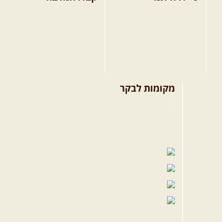
בחר מסלול טיול
מסלולים בצפון הארץ
בחר טיול מודרך
מסלולים במרכז הארץ
בחר הדרכת נהיגה
מסלולים בדרום הארץ
קורס נהיגת שטח
טיפים לשטח
מקומות לבקר
שבילים בפייסבוק
פייסבוק - קהילה
שבילים ביוטיוב
הבלוג של יואב קווה
פודקאסט ג'יפאות
שבילים באינסטגרם
שבילים בטיקטוק