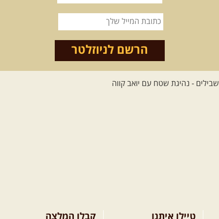
הרשם לניוזלטר
טיילו איתנו
קבלו המלצה