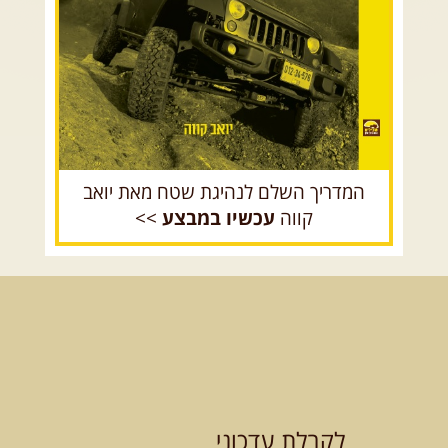
רכב שטח רך
רכב שטח קשוח
המדריך השלם לנהיגת שטח מאת יואב
קווה
עכשיו במבצע
>>
לקבלת עדכוני