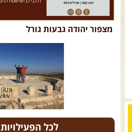
לרכבי כביש-שטח רכים
מצפור יהודה גבעות גורל
כל הפעילויות