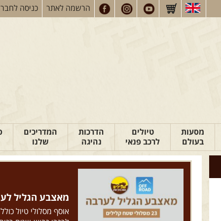
הרשמה
לאתר
כניסה
לחברי
מסעות
טיולים
הדרכות
המדריכים
פ
בעולם
לרכב פנאי
נהיגה
שלנו
מאצבע הגליל לערבה: 23 מסלולי ש
אוסף מסלולי טיול כולל