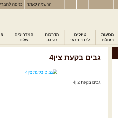
הרשמה
לאתר
כניסה
לחברי
מסעות
טיולים
הדרכות
המדריכים
פו
בעולם
לרכב פנאי
נהיגה
שלנו
גבים בקעת צין4
גבים בקעת צין4