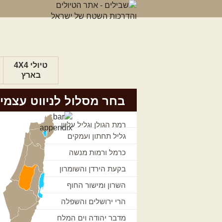
טיולי 4X4
בארץ
בחר מסלול לניווט עצמי
רמת הגולן וגליל עליון
גליל תחתון ועמקים
כרמל ורמות מנשה
בקעת הירדן והשומרון
השרון ומישור החוף
הרי ירושלים והשפלה
מדבר יהודה וים המלח