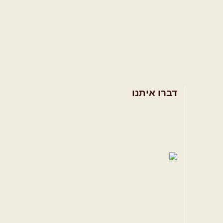
דברו איתנו
אודות
צרו קשר
תקנון האתר
טגרם