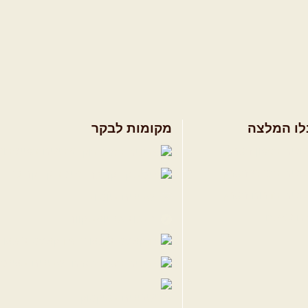
לו המלצה
מקומות לבקר
ולים בצפון הארץ
שבילים בפייסבוק
ולים במרכז הארץ
פייסבוק - קהילה
ולים בדרום הארץ
שבילים ביוטיוב
ים לשטח
הבלוג של יואב קווה
פודקאסט ג'יפאות
שבילים באינס
שבילים בטיקטוק