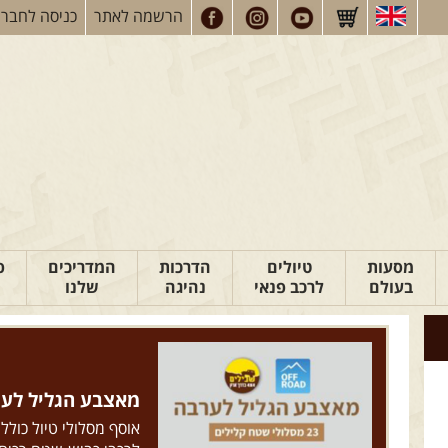
הרשמה
לאתר
כניסה
לחברי
מסעות
טיולים
הדרכות
המדריכים
פ
בעולם
לרכב פנאי
נהיגה
שלנו
מאצבע הגליל לערבה: 23 מסלולי ש
אוסף מסלולי טיול כולל