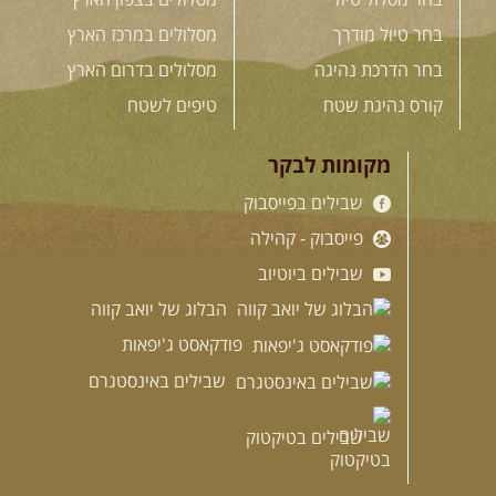
בחר טיול מודרך
מסלולים במרכז הארץ
בחר הדרכת נהיגה
מסלולים בדרום הארץ
קורס נהיגת שטח
טיפים לשטח
מקומות לבקר
שבילים בפייסבוק
פייסבוק - קהילה
שבילים ביוטיוב
הבלוג של יואב קווה
פודקאסט ג'יפאות
שבילים באינסטגרם
שבילים בטיקטוק