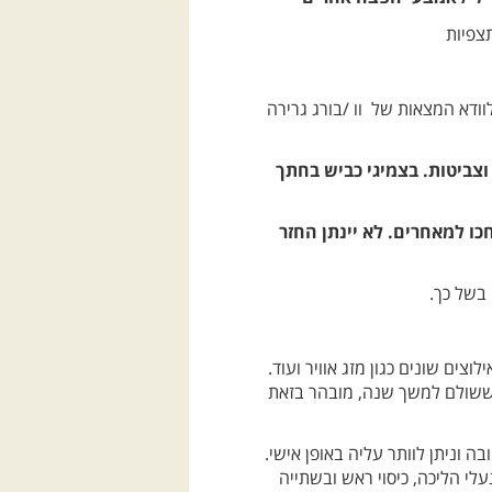
צפיות
לוודא המצאות של וו /בורג גרירה
וצביטות. בצמיגי כביש בחתך
 והקבוצה לא יחכו למאחרים. לא יינתן החזר
 בשל כך.
צים שונים כגון מזג אוויר ועוד.
ך ששולם למשך שנה, מובהר בזאת
ה וניתן לוותר עליה באופן אישי.
לי הליכה, כיסוי ראש ובשתייה