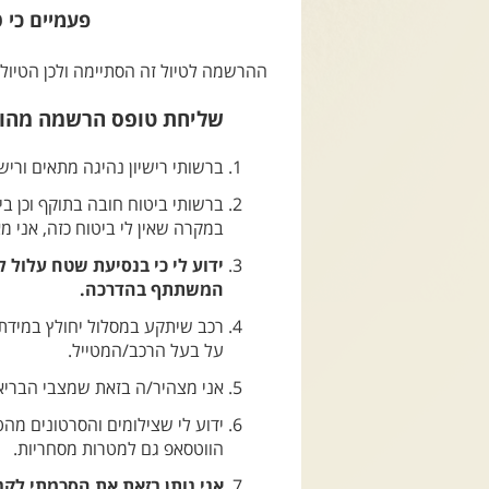
פעמיים כי ט
ההרשמה לטיול זה הסתיימה ולכן הטיול ל
שליחת טופס הרשמה מהוו
ברשותי רישיון נהיגה מתאים ורישי
ברשותי ביטוח חובה בתוקף וכן ביט
במקרה שאין לי ביטוח כזה, אני מ
ידוע לי כי בנסיעת שטח עלול 
המשתתף בהדרכה.
רכב שיתקע במסלול יחולץ במידת 
על בעל הרכב/המטייל.
אני מצהיר/ה בזאת שמצבי הבריאות
ידוע לי שצילומים והסרטונים מה
הווטסאפ גם למטרות מסחריות.
אני נותן בזאת את הסכמתי לקב