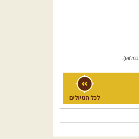
מלואו).
לכל הטיולים