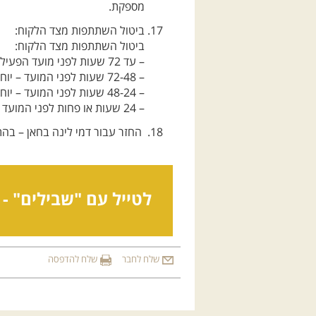
מספקת.
ביטול השתתפות מצד הלקוח:
ביטול השתתפות מצד הלקוח:
– עד 72 שעות לפני מועד הפעילות – יוחזר מלוא הסכום למעט 10 שקל דמי סליקה.
– 72-48 שעות לפני המועד – יוחזר 50% מהתשלום / יינתן זיכוי מלא לטיול אחר.
– 48-24 שעות לפני המועד – יוחזרו 25% מהתשלום / יינתן זיכוי מלא לטיול אחר.
– 24 שעות או פחות לפני המועד – לא יוחזר תשלום ולא יינתן זיכוי לטיול אחר.
החזר עבור דמי לינה בחאן – בה
לטייל עם "שבילים" -
שלח לחבר
שלח להדפסה