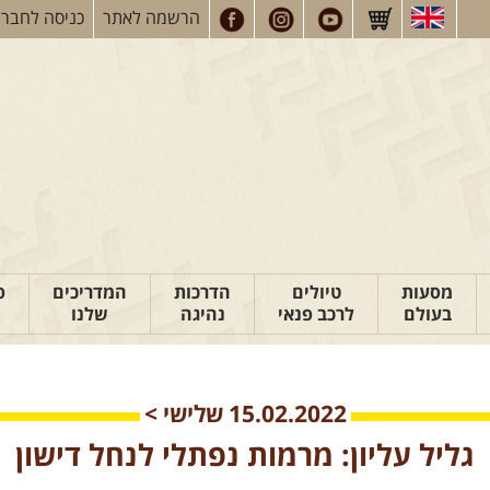
הרשמה
לאתר
כניסה
לחברי
מסעות
טיולים
הדרכות
המדריכים
פ
בעולם
לרכב פנאי
נהיגה
שלנו
15.02.2022
שלישי
>
גליל עליון: מרמות נפתלי לנחל דישון