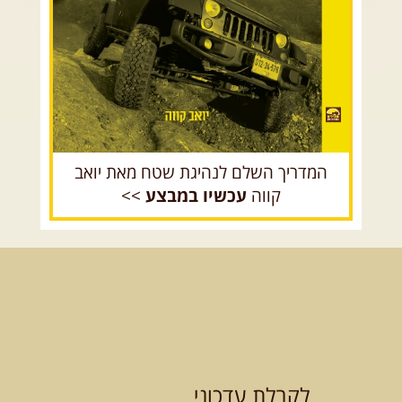
רכב שטח רך
רכב שטח קשוח
המדריך השלם לנהיגת שטח מאת יואב
קווה
עכשיו במבצע
>>
לקבלת עדכוני