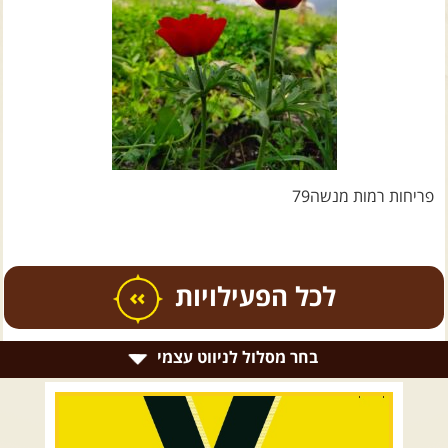
צרו קשר עם שבילים
אודות יואב קווה והאתר שבילים
פריחות רמות מנשה79
כל הפעילויות
בחר מסלול לניווט עצמי
.
טיולים מודרכים בארץ
.
רמת הגולן וגליל עליון
גליל תחתון ועמקים