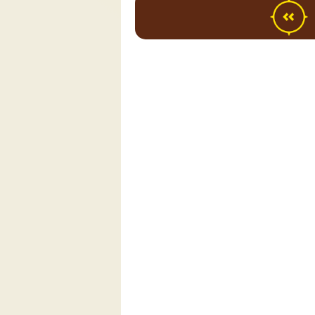
ם בארץ
.