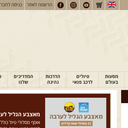
הרשמה
לאתר
כניסה
לחברי
מסעות
טיולים
הדרכות
המדריכים
פ
בעולם
לרכב פנאי
נהיגה
שלנו
מאצבע הגליל לערבה: 23 מסלולי ש
אוסף מסלולי טיול כולל