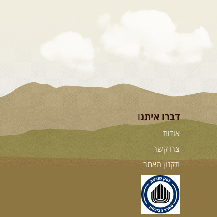
דברו איתנו
אודות
צרו קשר
תקנון האתר