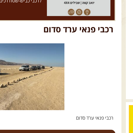
לרכבי כביש-שטח רכים
רכבי פנאי ערד סדום
רכבי פנאי ערד סדום