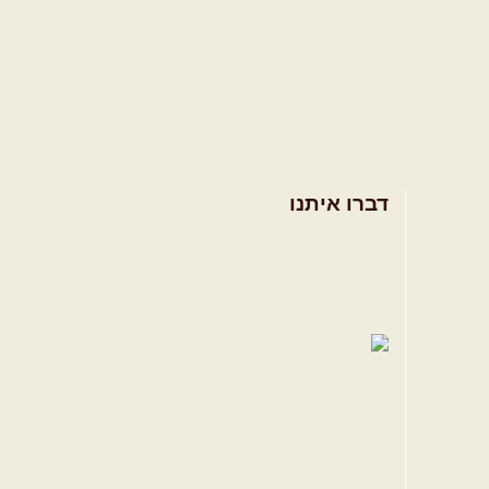
דברו איתנו
אודות
צרו קשר
תקנון האתר
ווה
טגרם