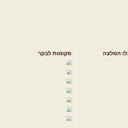
לו המלצה
מקומות לבקר
ולים בצפון הארץ
שבילים בפייסבוק
ולים במרכז הארץ
פייסבוק - קהילה
ולים בדרום הארץ
שבילים ביוטיוב
ים לשטח
הבלוג של יואב ק
פודקאסט ג'יפאות
שבילים באינס
שבילים בטיקטוק