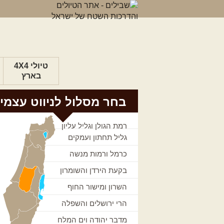
טיולי 4X4
בארץ
בחר מסלול לניווט עצמי
רמת הגולן וגליל עליון
גליל תחתון ועמקים
כרמל ורמות מנשה
בקעת הירדן והשומרון
השרון ומישור החוף
הרי ירושלים והשפלה
מדבר יהודה וים המלח