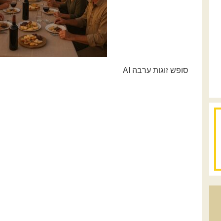
סופש זוגות ערבה AI