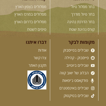
בחר מסלול טיול
מסלולים בצפון הארץ
בחר טיול מודרך
מסלולים במרכז הארץ
בחר הדרכת נהיגה
מסלולים בדרום הארץ
קורס נהיגת שטח
טיפים לשטח
מקומות לבקר
דברו איתנו
שבילים בפייסבוק
אודות
פייסבוק - קהילה
צרו קשר
שבילים ביוטיוב
תקנון האתר
הבלוג של יואב קווה
פודקאסט ג'יפאות
שבילים באינסטגרם
שבילים בטיקטוק