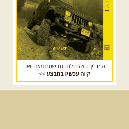
רכב שטח רך
רכב שטח קשוח
המדריך השלם לנהיגת שטח מאת יואב
קווה
עכשיו במבצע
>>