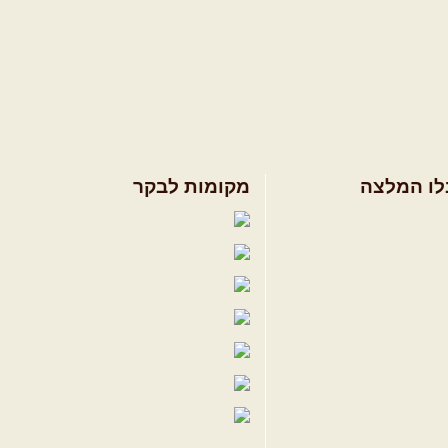
לו המלצה
מקומות לבקר
ולים בצפון הארץ
שבילים בפייסבוק
ולים במרכז הארץ
פייסבוק - קהילה
ולים בדרום הארץ
שבילים ביוטיוב
ים לשטח
הבלוג של יואב ק
פודקאסט ג'יפאות
שבילים באינס
שבילים בטיקטוק