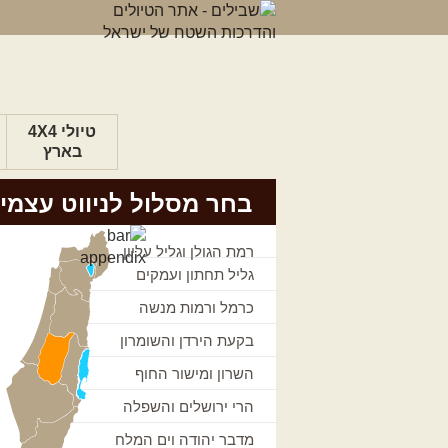
טיולי 4X4
בארץ
בחר מסלול לניווט עצמי
רמת הגולן וגליל עליון
גליל תחתון ועמקים
כרמל ורמות מנשה
בקעת הירדן והשומרון
השרון ומישור החוף
הרי ירושלים והשפלה
מדבר יהודה וים המלח