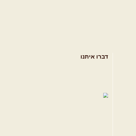
דברו איתנו
אודות
צרו קשר
תקנון האתר
ווה
טגרם