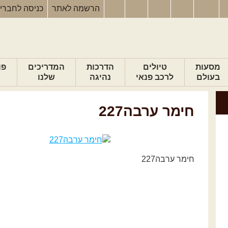
הרשמה
לאתר
כניסה
לחברי
מסעות
טיולים
הדרכות
המדריכים
פו
בעולם
לרכב פנאי
נהיגה
שלנו
חימר ערבה227
חימר ערבה227