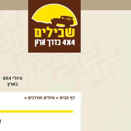
טיולי 4X4
בארץ
דף הבית
»
טיולים מודרכים
»
ע