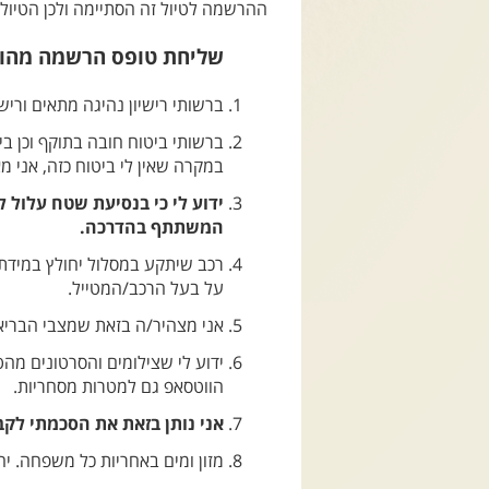
ההרשמה לטיול זה הסתיימה ולכן הטיול ל
שליחת טופס הרשמה מהוו
ברשותי רישיון נהיגה מתאים ורישי
ברשותי ביטוח חובה בתוקף וכן ביט
במקרה שאין לי ביטוח כזה, אני מ
ידוע לי כי בנסיעת שטח עלול 
המשתתף בהדרכה.
רכב שיתקע במסלול יחולץ במידת 
על בעל הרכב/המטייל.
אני מצהיר/ה בזאת שמצבי הבריאות
ידוע לי שצילומים והסרטונים מה
הווטסאפ גם למטרות מסחריות.
אני נותן בזאת את הסכמתי לקב
מזון ומים באחריות כל משפחה. י