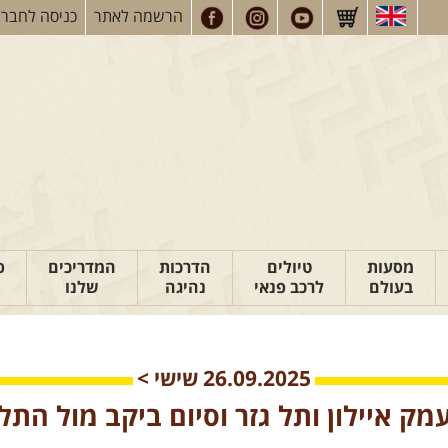
הרשמה
לאתר
כניסה
לחברי
מסעות
טיולים
הדרכות
המדריכים
פ
בעולם
לרכב פנאי
נהיגה
שלנו
26.09.2025
שישי
>
מק איילון ותל גזר וסיום ביקב מול התל