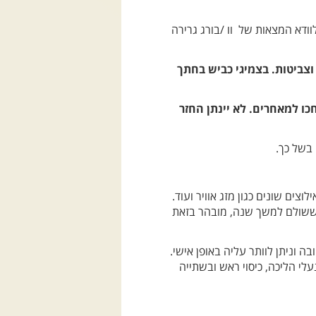
לוודא המצאות של וו /בורג גרירה
וצביטות. בצמיגי כביש בחתך
 והקבוצה לא יחכו למאחרים. לא יינתן החזר
 בשל כך.
צים שונים כגון מזג אוויר ועוד.
ך ששולם למשך שנה, מובהר בזאת
ה וניתן לוותר עליה באופן אישי.
לי הליכה, כיסוי ראש ובשתייה