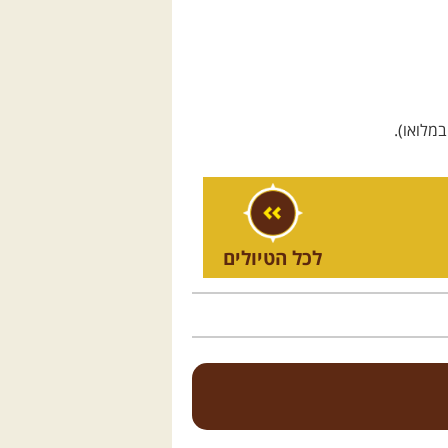
מלואו).
לכל הטיולים