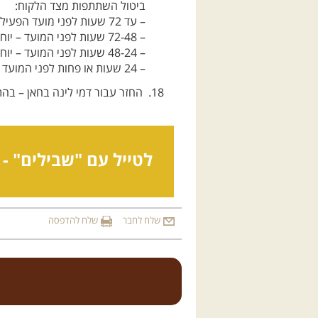
ביטול השתתפות מצד הלקוח:
– עד 72 שעות לפני מועד הפעילות – יוחזר מלוא הסכום למעט 10 שקל דמי סליקה.
– 72-48 שעות לפני המועד – יוחזר 50% מהתשלום / יינתן זיכוי מלא לטיול אחר.
– 48-24 שעות לפני המועד – יוחזרו 25% מהתשלום / יינתן זיכוי מלא לטיול אחר.
– 24 שעות או פחות לפני המועד – לא יוחזר תשלום ולא יינתן זיכוי לטיול אחר.
החזר עבור דמי לינה בחאן – בה
לטייל עם "שבילים" -
שלח לחבר
שלח להדפסה