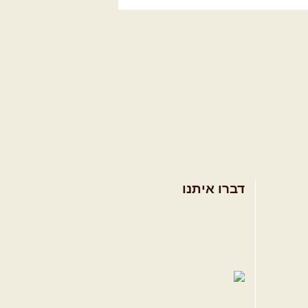
דברו איתנו
אודות
צרו קשר
תקנון האתר
ווה