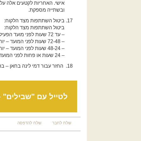
אישי. האחריות לקטעים אלה על ה
ובשתייה מספקת.
ביטול השתתפות מצד הלקוח:
ביטול השתתפות מצד הלקוח:
– עד 72 שעות לפני מועד הפעילות – יוחזר מלוא הסכום למעט 10 שקל דמי סליקה.
– 72-48 שעות לפני המועד – יוחזר 50% מהתשלום / יינתן זיכוי מלא לטיול אחר.
– 48-24 שעות לפני המועד – יוחזרו 25% מהתשלום / יינתן זיכוי מלא לטיול אחר.
– 24 שעות או פחות לפני המועד – לא יוחזר תשלום ולא יינתן זיכוי לטיול אחר.
החזר עבור דמי לינה בחאן – ב
לטייל עם "שבילים" 
שלח לחבר
שלח להדפסה