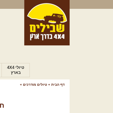
טיולי 4X4
בארץ
דף הבית
»
טיולים מודרכים
»
חד