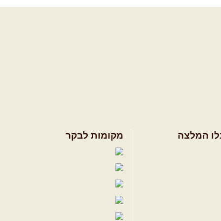
לו המלצה
מקומות לבקר
ולים בצפון הארץ
שבילים בפייסבוק
ולים במרכז הארץ
פייסבוק - קהילה
ולים בדרום הארץ
שבילים ביוטיוב
ים לשטח
הבלוג של יואב ק
פודקאסט ג'יפאות