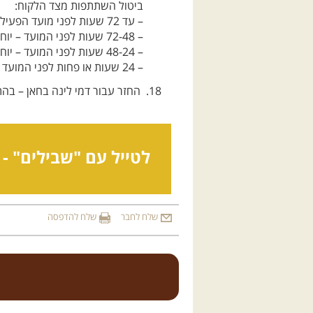
ביטול השתתפות מצד הלקוח:
– עד 72 שעות לפני מועד הפעילות – יוחזר מלוא הסכום למעט 10 שקל דמי סליקה.
– 72-48 שעות לפני המועד – יוחזר 50% מהתשלום / יינתן זיכוי מלא לטיול אחר.
– 48-24 שעות לפני המועד – יוחזרו 25% מהתשלום / יינתן זיכוי מלא לטיול אחר.
– 24 שעות או פחות לפני המועד – לא יוחזר תשלום ולא יינתן זיכוי לטיול אחר.
החזר עבור דמי לינה בחאן – בה
לטייל עם "שבילים" -
שלח לחבר
שלח להדפסה