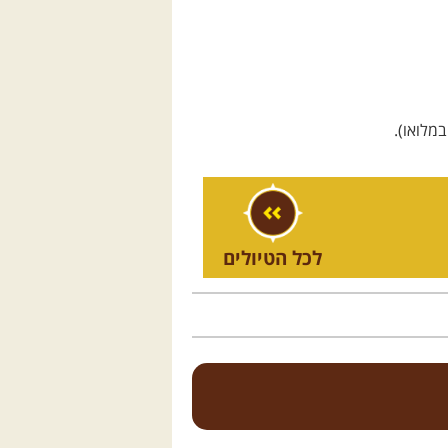
מלואו).
לכל הטיולים