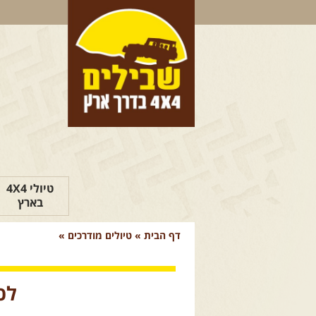
טיולי 4X4
בארץ
דף הבית
»
טיולים מודרכים
»
לכ