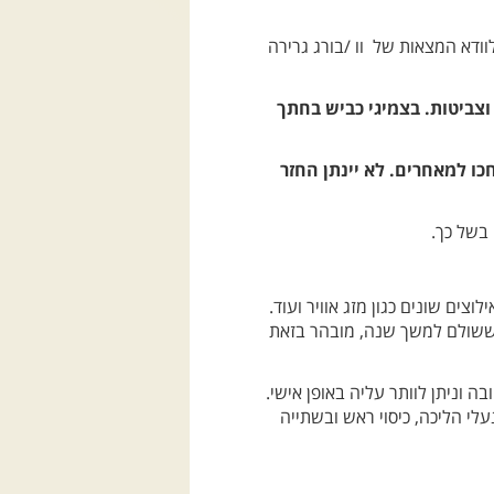
לוודא המצאות של וו /בורג גרירה
וצביטות. בצמיגי כביש בחתך
 והקבוצה לא יחכו למאחרים. לא יינתן החזר
 בשל כך.
צים שונים כגון מזג אוויר ועוד.
ך ששולם למשך שנה, מובהר בזאת
ה וניתן לוותר עליה באופן אישי.
לי הליכה, כיסוי ראש ובשתייה