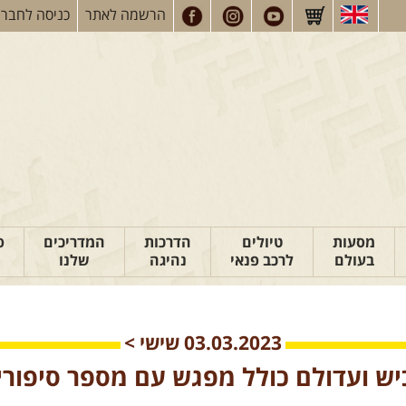
הרשמה
לאתר
כניסה
לחברי
מסעות
טיולים
הדרכות
המדריכים
פ
בעולם
לרכב פנאי
נהיגה
שלנו
03.03.2023
שישי
>
יש ועדולם כולל מפגש עם מספר סיפורי