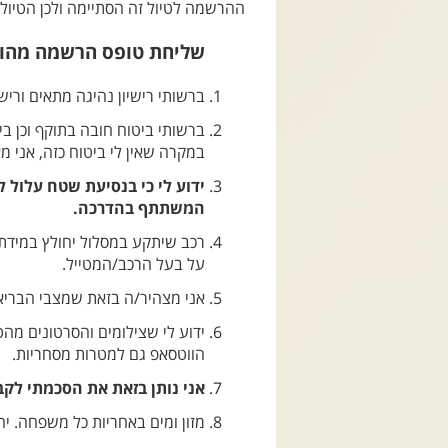
ההרשמה לטיול זה הסתיימה ולכן הטיול ל
שליחת טופס הרשמה מהוו
ברשותי רישיון נהיגה מתאים ורישי
ברשותי ביטוח חובה בתוקף וכן ביט
במקרה שאין לי ביטוח כזה, אני מ
ידוע לי כי בנסיעת שטח עלול 
המשתתף בהדרכה.
רכב שיתקע במסלול יחולץ במידת 
על בעל הרכב/המטייל.
אני מצהיר/ה בזאת שמצבי הבריאות
ידוע לי שצילומים והסרטונים מה
הווטסאפ גם למטרות מסחריות.
אני נותן בזאת את הסכמתי לקב
מזון ומים באחריות כל משפחה. י