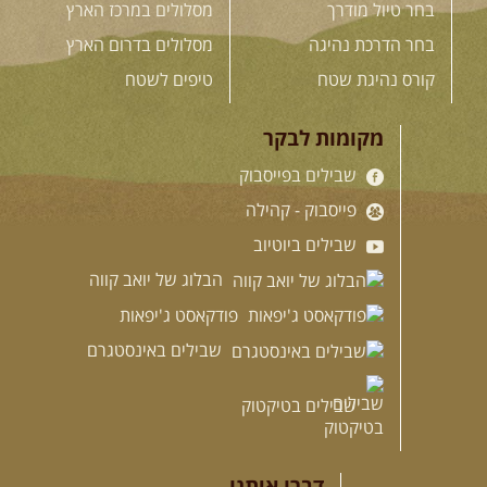
בחר טיול מודרך
מסלולים במרכז הארץ
בחר הדרכת נהיגה
מסלולים בדרום הארץ
קורס נהיגת שטח
טיפים לשטח
מקומות לבקר
שבילים בפייסבוק
פייסבוק - קהילה
שבילים ביוטיוב
הבלוג של יואב קווה
פודקאסט ג'יפאות
שבילים באינסטגרם
שבילים בטיקטוק
דברו איתנו