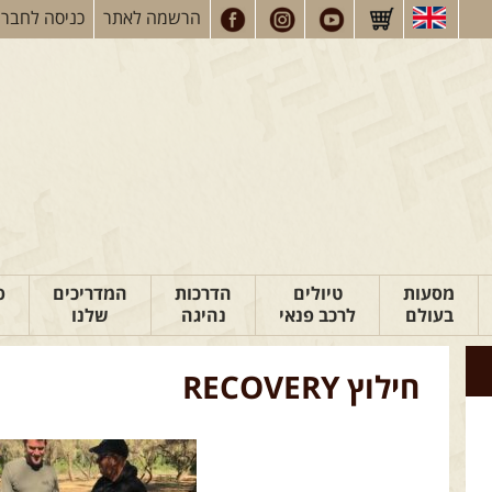
הרשמה
לאתר
כניסה
לחברי
מסעות
טיולים
הדרכות
המדריכים
פ
בעולם
לרכב פנאי
נהיגה
שלנו
חילוץ RECOVERY