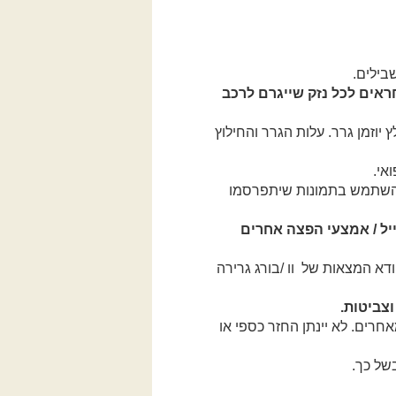
בילים.
ראים לכל נזק שייגרם לרכב
וזמן גרר. עלות הגרר והחילוץ
אי.
 להשתמש בתמונות שיתפרסמו
יל / אמצעי הפצה אחרים
וודא המצאות של וו /בורג גרירה
וצביטות.
צה לא יחכו למאחרים. לא יינתן החזר כספי או
של כך.