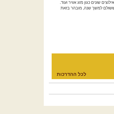
וצים שונים כגון מזג אוויר ועוד.
ך ששולם למשך שנה, מובהר בזאת
לכל ההדרכות