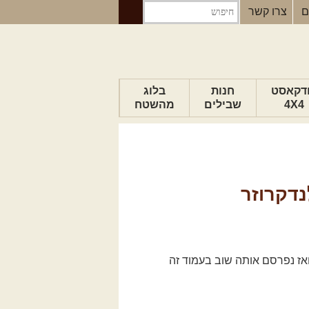
ם
צרו קשר
דקאסט
חנות
בלוג
4X4
שבילים
מהשטח
הבלוג של יואב
פודקאסט ג'יפאות
טיפים לנהיגה
נדקרוזר
כתבות
אז נפרסם אותה שוב בעמוד זה