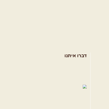
דברו איתנו
אודות
צרו קשר
תקנון האתר
ווה
טגרם