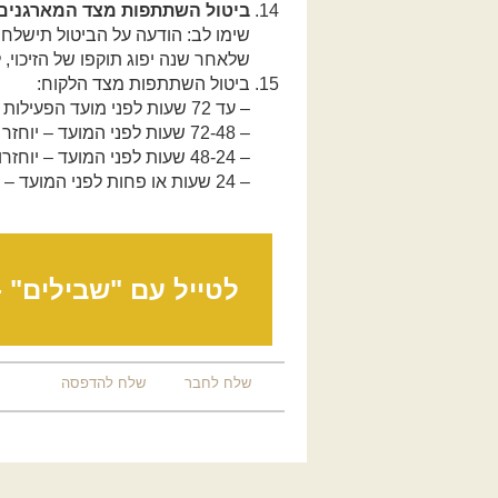
ביטול השתתפות מצד המארגנים: א. ב
שימו לב: הודעה על הביטול תישלח 
שלאחר שנה יפוג תוקפו של הזיכוי,
ביטול השתתפות מצד הלקוח:
– עד 72 שעות לפני מועד הפעילות – יוחזר מלוא הסכום למעט 10 שקל דמי סליקה.
– 72-48 שעות לפני המועד – יוחזר 50% מהתשלום / יינתן זיכוי מלא לפעילות אחרת.
– 48-24 שעות לפני המועד – יוחזרו 25% מהתשלום / יינתן זיכוי מלא לפעילות אחרת.
– 24 שעות או פחות לפני המועד –
לטייל עם "שבילים" 
שלח לחבר
שלח להדפסה