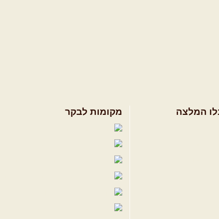
לו המלצה
מקומות לבקר
ולים בצפון הארץ
שבילים בפייסבוק
ולים במרכז הארץ
פייסבוק - קהילה
ולים בדרום הארץ
שבילים ביוטיוב
ים לשטח
הבלוג של יואב ק
פודקאסט ג'יפאות
שבילים באינס