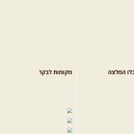
לו המלצה
מקומות לבקר
ולים בצפון הארץ
שבילים בפייסבוק
ולים במרכז הארץ
פייסבוק - קהילה
ולים בדרום הארץ
שבילים ביוטיוב
פים לשטח
הבלוג של יואב 
פודקאסט ג'יפאות
שבילים באינסט