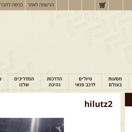
הרשמה
לאתר
כניסה
לחברי
מסעות
טיולים
הדרכות
המדריכים
פ
בעולם
לרכב פנאי
נהיגה
שלנו
hilutz2