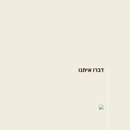
דברו איתנו
אודות
צרו קשר
תקנון האתר
קווה
גרם