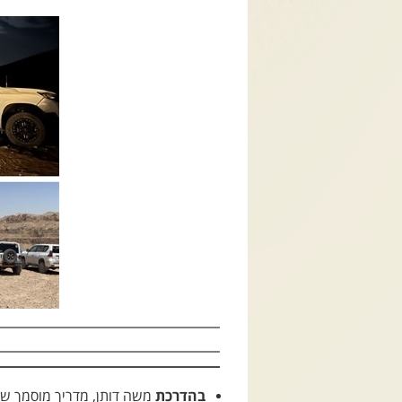
בהדרכת
משה דותן
, מדריך
מוסמך ש