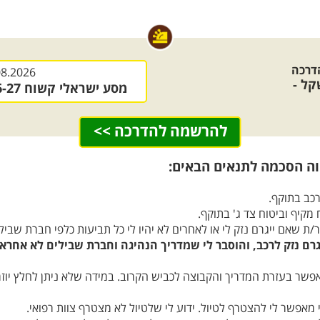
דרכה
08.2026
ל -
מסע ישראלי קשוח 26-27 (לאחר אישור המדריך)
להרשמה להדרכה >>
ה הסכמה לתנאים הבאים:
רכב בתוקף.
 מקיף וביטוח צד ג' בתוקף.
/ת שאם ייגרם נזק לי או לאחרים לא יהיו לי כל תביעות כלפי חברת שבילי
גרם נזק לרכב, והוסבר לי שמדריך הנהיגה וחברת שבילים לא אחראי
שר בעזרת המדריך והקבוצה לכביש הקרוב. במידה שלא ניתן לחלץ יוזמן
מאפשר לי להצטרף לטיול. ידוע לי שלטיול לא מצטרף צוות רפואי.