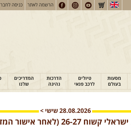
הרשמה
לאתר
כניסה
לחברי
מסעות
טיולים
הדרכות
המדריכים
פ
בעולם
לרכב פנאי
נהיגה
שלנו
28.08.2026
שישי
>
 קשוח 26-27 (לאחר אישור המדריך)