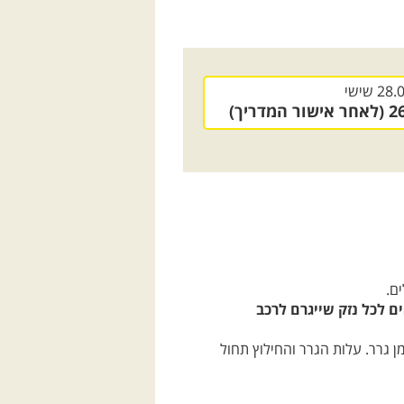
28.
שישי
ם.
ם לכל נזק שייגרם לרכב
 גרר. עלות הגרר והחילוץ תחול