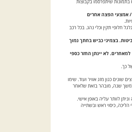
ש בתמונות שיתפרסמו בקבוצות
 / אמצעי הפצה אחרים
ות.
2/3 מיכל לפחות, וכן לוודא הימצאות גלגל חלופי תקין וכלי נהג. בכל רכב
יטות. בצמיגי כביש בחתך נמוך
קבוצה לא יחכו למאחרים. לא יינתן החזר כספי
ל כך.
 שונים כגון מזג אוויר ועוד. שימו
 למשך שנה, מובהר בזאת שלאחר
ניתן לוותר עליה באופן אישי.
הליכה, כיסוי ראש ובשתייה