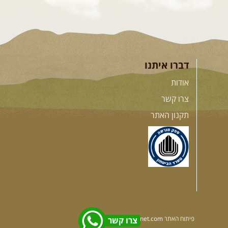
דברו איתנו
אודות
צרו קשר
תקנון האתר
פיתוח האתר
significnet.com