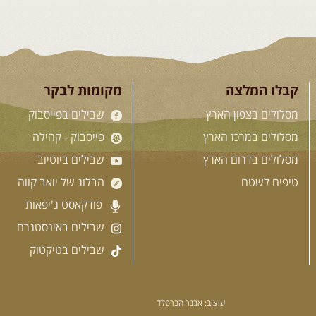
קבלו המלצה
מקומות לבקר
מסלולים בצפון הארץ
שבילים בפייסבוק
מסלולים במרכז הארץ
פייסבוק - קהילה
מסלולים בדרום הארץ
שבילים ביוטיוב
טיפים לשטח
הבלוג של יואב קווה
פודקאסט ג'יפאות
שבילים באינסטגרם
שבילים בטיקטוק
עיצוב: אבנר הברפלד