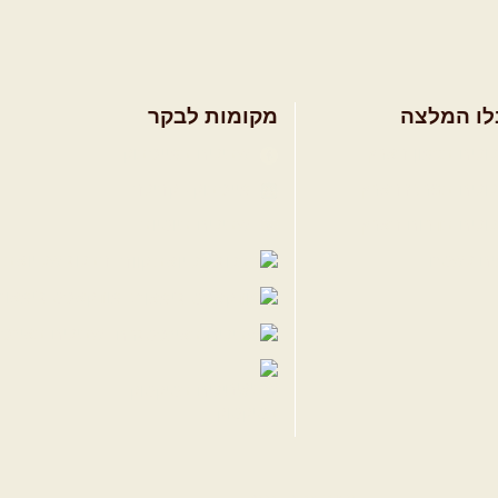
לו המלצה
מקומות לבקר
ולים בצפון הארץ
שבילים בפייסבוק
ולים במרכז הארץ
פייסבוק - קהילה
ולים בדרום הארץ
שבילים ביוטיוב
ים לשטח
הבלוג של יואב ק
פודקאסט ג'יפאות
שבילים באינס
שבילים בטיקטוק
עיצוב: אבנר הברפלד