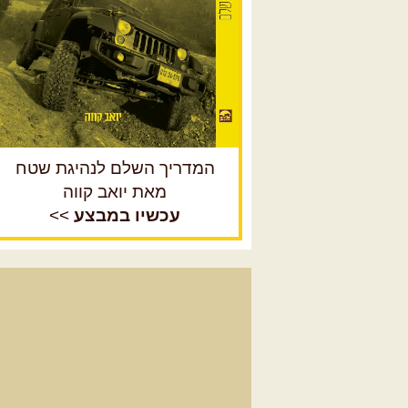
המדריך השלם לנהיגת שטח
מאת יואב קווה
עכשיו במבצע
>>