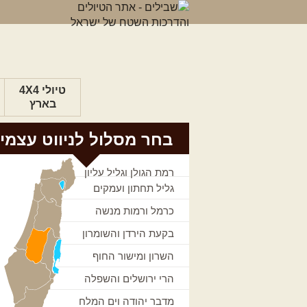
טיולי 4X4
בארץ
בחר מסלול לניווט עצמי
רמת הגולן וגליל עליון
גליל תחתון ועמקים
כרמל ורמות מנשה
בקעת הירדן והשומרון
השרון ומישור החוף
הרי ירושלים והשפלה
מדבר יהודה וים המלח