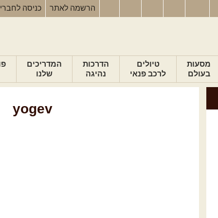
הרשמה
לאתר
כניסה
לחברי
מסעות
טיולים
הדרכות
המדריכים
פו
בעולם
לרכב פנאי
נהיגה
שלנו
yogev