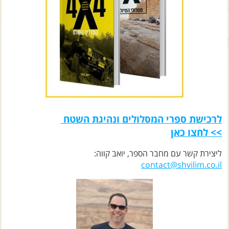
צרו קשר עם שבילים
אודות יואב קווה והאתר שבילים
לרכישת ספרי המסלולים ונהיגת השטח
>> לחצו כאן
ליצירת קשר עם מחבר הספר, יואב קווה:
contact@shvilim.co.il