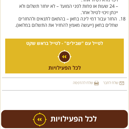
זיכוי מלא לטיול אחר.
– 24 שעות או פחות לפני המועד – לא יוחזר תשלום ולא
יינתן זיכוי לטיול אחר.
החזר עבור דמי לינה בחאן – בהתאם לתנאים ולהחזרים
שחלים בחאן (ייעשה מאמץ להחזיר את התשלום במלואו).
לטייל עם "שבילים" -
לטייל בראש שקט
לכל הפעילויות
שלח לחבר
שלח להדפסה
כל הפעילויות