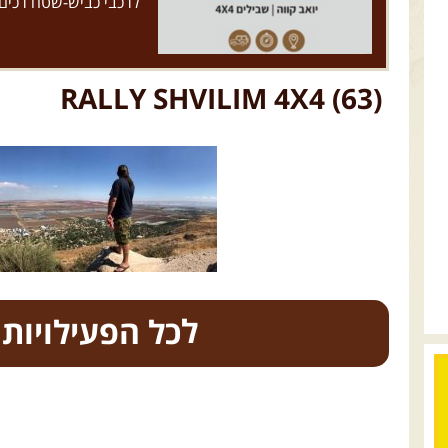
לרכבי כביש-שטח רכים
RALLY SHVILIM 4X4 (63)
כל הפעילויות
.
טיולים מודרכי