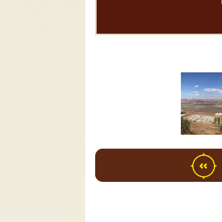
ם בארץ
.