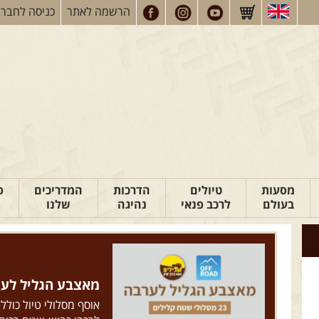
הרשמה
לאתר
כניסה
לחברי
מסעות
טיולים
הדרכות
המדריכים
פ
בעולם
לרכב פנאי
נהיגה
שלנו
מאצבע הגליל לערבה: 23 מסלולי ש
אוסף מסלולי טיול כולל