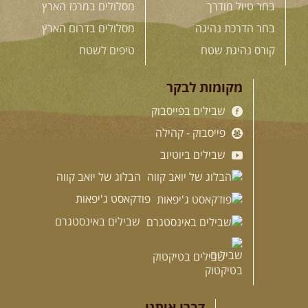
בחר טיול מודרך
מסלולים במרכז הארץ
בחר הדרכת נהיגה
מסלולים בדרום הארץ
קורס נהיגת שטח
טיפים לשטח
מקומות לבקר
שבילים בפייסבוק
פייסבוק - קהילה
שבילים ביוטיוב
הבלוג של יואב קווה
פודקאסט ג'יפאות
שבילים באינסטגרם
שבילים בטיקטוק
דברו איתנו