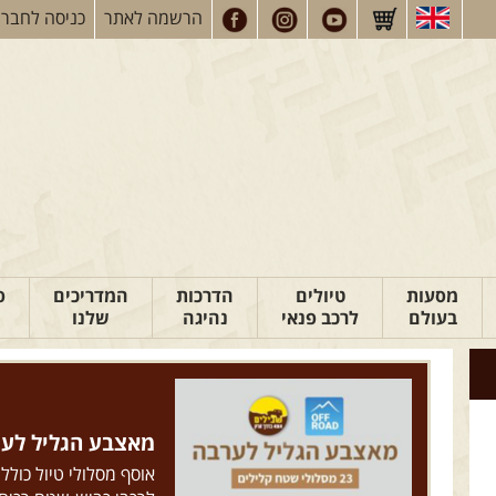
הרשמה
לאתר
כניסה
לחברי
מסעות
טיולים
הדרכות
המדריכים
פ
בעולם
לרכב פנאי
נהיגה
שלנו
מאצבע הגליל לערבה: 23 מסלולי ש
אוסף מסלולי טיול כולל