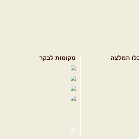
לו המלצה
מקומות לבקר
ולים בצפון הארץ
שבילים בפייסבו
ולים במרכז הארץ
פייסבוק - קהילה
ולים בדרום הארץ
שבילים ביוטיוב
ים לשטח
הבלוג של יואב 
פודקאסט ג'יפאות
שבילים באינסטגרם
שבילים בטיקטוק