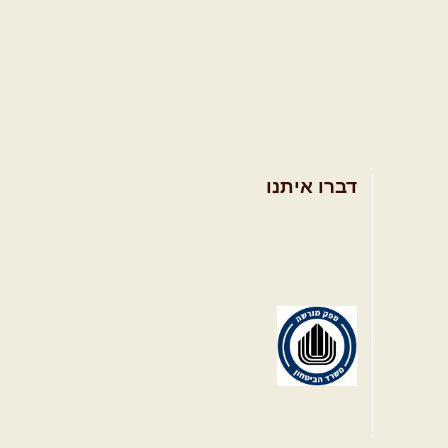
דברו איתנו
ק
אודות
צרו קשר
תקנון האתר
קווה