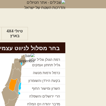
טיולי 4X4
בארץ
בחר מסלול לניווט עצמי
רמת הגולן וגליל עליון
גליל תחתון ועמקים
כרמל ורמות מנשה
בקעת הירדן והשומרון
השרון ומישור החוף
הרי ירושלים והשפלה
מדבר יהודה וים המלח