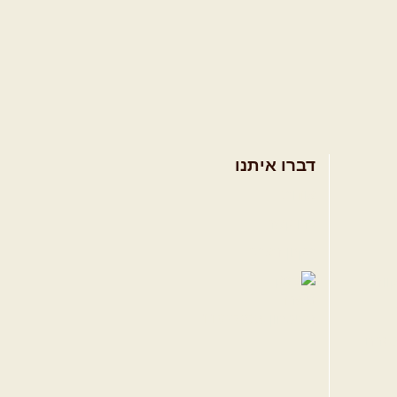
דברו איתנו
אודות
צרו קשר
תקנון האתר
ווה
טגרם