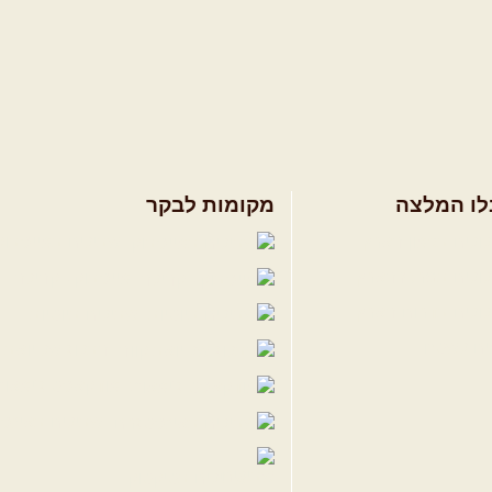
לו המלצה
מקומות לבקר
ולים בצפון הארץ
שבילים בפייסבוק
ולים במרכז הארץ
פייסבוק - קהילה
ולים בדרום הארץ
שבילים ביוטיוב
ים לשטח
הבלוג של יואב ק
פודקאסט ג'יפאות
שבילים באינס
שבילים בטיקטוק