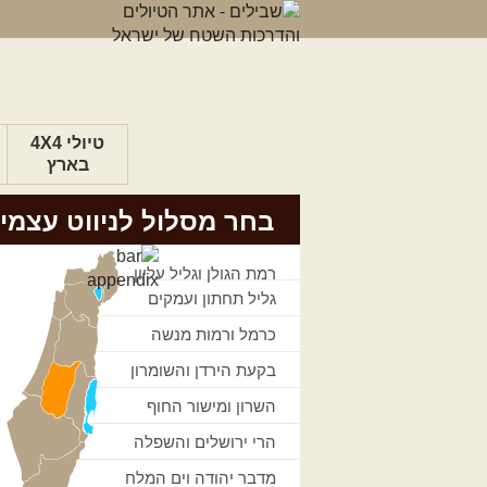
טיולי 4X4
בארץ
בחר מסלול לניווט עצמי
רמת הגולן וגליל עליון
גליל תחתון ועמקים
כרמל ורמות מנשה
בקעת הירדן והשומרון
השרון ומישור החוף
הרי ירושלים והשפלה
מדבר יהודה וים המלח