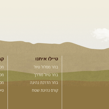
טיילו איתנו
קב
בחר מסלול טיול
מסל
בחר טיול מודרך
מסל
בחר הדרכת נהיגה
מסל
קורס נהיגת שטח
טי