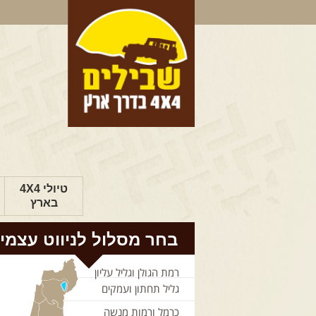
טיולי 4X4
בארץ
בחר מסלול לניווט עצמי
רמת הגולן וגליל עליון
גליל תחתון ועמקים
כרמל ורמות מנשה