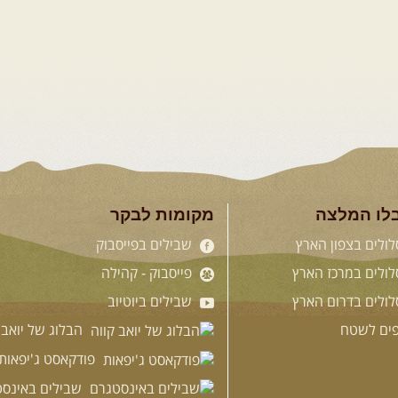
לו המלצה
מקומות לבקר
ולים בצפון הארץ
שבילים בפייסבוק
ולים במרכז הארץ
פייסבוק - קהילה
ולים בדרום הארץ
שבילים ביוטיוב
פים לשטח
הבלוג של יואב 
פודקאסט ג'יפאות
שבילים באינסט