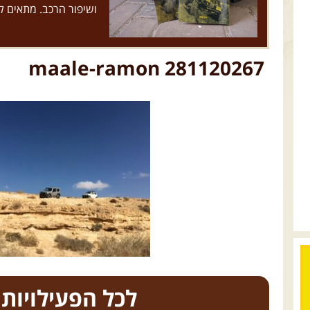
ושיפור הרכב. מתאים 
maale-ramon 281120267
כל הפעילויות