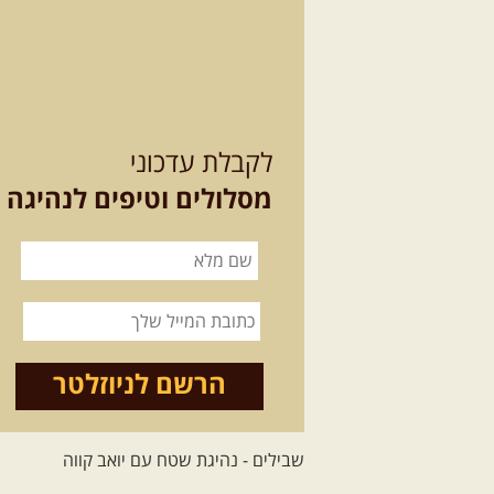
לקבלת עדכוני
מסלולים וטיפים לנהיגה
הרשם לניוזלטר