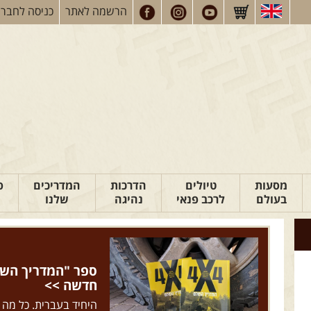
הרשמה
לאתר
כניסה
לחברי
מסעות
טיולים
הדרכות
המדריכים
פ
בעולם
לרכב פנאי
נהיגה
שלנו
ספר "המדריך השל
חדשה >>
היחיד בעברית. כל מה 