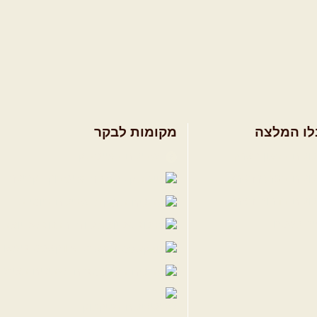
לו המלצה
מקומות לבקר
ולים בצפון הארץ
שבילים בפייסבוק
ולים במרכז הארץ
פייסבוק - קהילה
ולים בדרום הארץ
שבילים ביוטיוב
ים לשטח
הבלוג של יואב ק
פודקאסט ג'יפאות
שבילים באינס
שבילים בטיקטוק