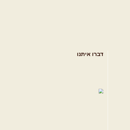
דברו איתנו
אודות
צרו קשר
תקנון האתר
ווה
טגרם