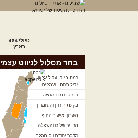
טיולי 4X4
בארץ
בחר מסלול לניווט עצמי
רמת הגולן וגליל עליון
גליל תחתון ועמקים
כרמל ורמות מנשה
בקעת הירדן והשומרון
השרון ומישור החוף
הרי ירושלים והשפלה
מדבר יהודה וים המלח