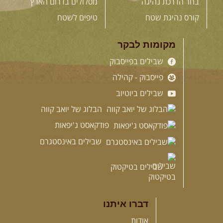
בחר הדרכת נהיגה
מסלולים בדרום הארץ
קורס נהיגת שטח
טיפים לשטח
מקומות לבקר
שבילים בפייסבוק
פייסבוק - קהילה
שבילים ביוטיוב
הבלוג של יואב קווה
פודקאסט ג'יפאות
שבילים באינסטגרם
שבילים בטיקטוק
דברו איתנו
אודות