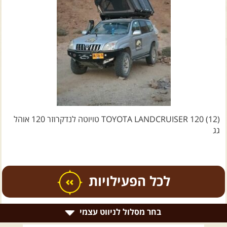
צרו קשר עם שבילים
אודות יואב קווה והאתר שבילים
TOYOTA LANDCRUISER 120 (12) טויוטה לנדקרוזר 120 אוהל
גג
כל הפעילויות
בחר מסלול לניווט עצמי
.
טיולים מודרכים בארץ
.