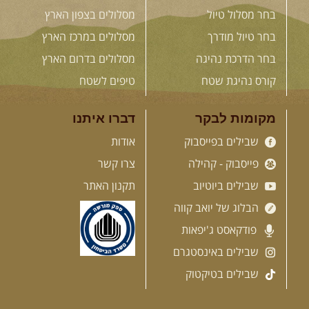
בחר מסלול טיול
מסלולים בצפון הארץ
בחר טיול מודרך
מסלולים במרכז הארץ
בחר הדרכת נהיגה
מסלולים בדרום הארץ
קורס נהיגת שטח
טיפים לשטח
מקומות לבקר
דברו איתנו
שבילים בפייסבוק
אודות
פייסבוק - קהילה
צרו קשר
שבילים ביוטיוב
תקנון האתר
הבלוג של יואב קווה
פודקאסט ג'יפאות
שבילים באינסטגרם
שבילים בטיקטוק