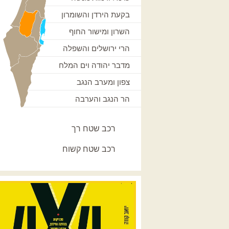
בקעת הירדן והשומרון
השרון ומישור החוף
הרי ירושלים והשפלה
מדבר יהודה וים המלח
צפון ומערב הנגב
הר הנגב והערבה
רכב שטח רך
רכב שטח קשוח