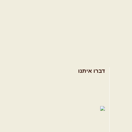
דברו איתנו
אודות
צרו קשר
תקנון האתר
ווה
טגרם