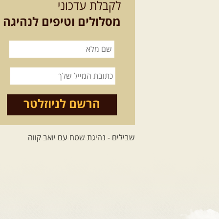
לקבלת עדכוני
מסלולים וטיפים לנהיגה
הרשם לניוזלטר