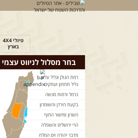
טיולי 4X4
בארץ
בחר מסלול לניווט עצמי
רמת הגולן וגליל עליון
גליל תחתון ועמקים
כרמל ורמות מנשה
בקעת הירדן והשומרון
השרון ומישור החוף
הרי ירושלים והשפלה
מדבר יהודה וים המלח