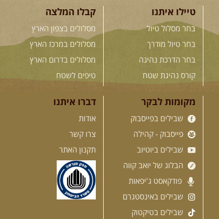
טיילו איתנו
קבלו המלצה
בחר מסלול טיול
מסלולים בצפון הארץ
בחר טיול מודרך
מסלולים במרכז הארץ
בחר הדרכת נהיגה
מסלולים בדרום הארץ
קורס נהיגת שטח
טיפים לשטח
מקומות לבקר
דברו איתנו
שבילים בפייסבוק
אודות
פייסבוק - קהילה
צרו קשר
שבילים ביוטיוב
תקנון האתר
הבלוג של יואב קווה
פודקאסט ג'יפאות
שבילים באינסטגרם
שבילים בטיקטוק