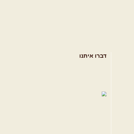
דברו איתנו
אודות
צרו קשר
תקנון האתר
ווה
טגרם