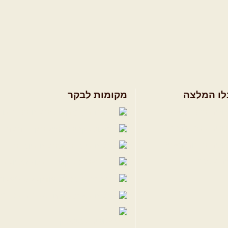
לו המלצה
מקומות לבקר
ולים בצפון הארץ
שבילים בפייסבוק
ולים במרכז הארץ
פייסבוק - קהילה
ולים בדרום הארץ
שבילים ביוטיוב
ים לשטח
הבלוג של יואב ק
פודקאסט ג'יפאות
שבילים באינס
שבילים בטיקטוק