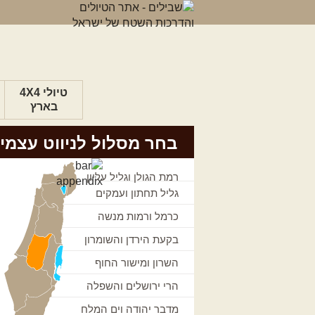
טיולי 4X4
בארץ
בחר מסלול לניווט עצמי
רמת הגולן וגליל עליון
גליל תחתון ועמקים
כרמל ורמות מנשה
בקעת הירדן והשומרון
השרון ומישור החוף
הרי ירושלים והשפלה
מדבר יהודה וים המלח