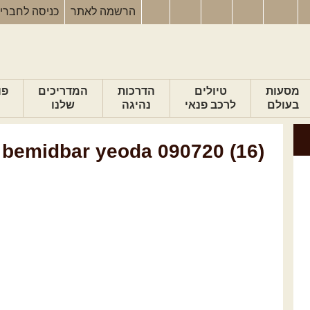
הרשמה
לאתר
כניסה
לחברי
מסעות
טיולים
הדרכות
המדריכים
פו
בעולם
לרכב פנאי
נהיגה
שלנו
 bemidbar yeoda 090720 (16)