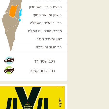
בקעת הירדן והשומרון
השרון ומישור החוף
הרי ירושלים והשפלה
מדבר יהודה וים המלח
צפון ומערב הנגב
הר הנגב והערבה
רכב שטח רך
רכב שטח קשוח