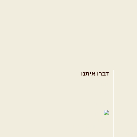
דברו איתנו
אודות
צרו קשר
תקנון האתר
ווה
טגרם