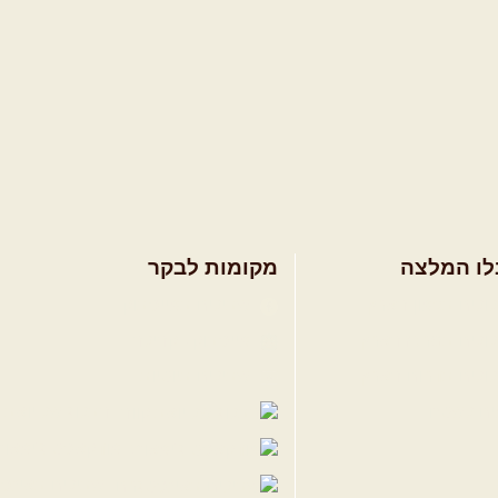
לו המלצה
מקומות לבקר
ולים בצפון הארץ
שבילים בפייסבוק
ולים במרכז הארץ
פייסבוק - קהילה
ולים בדרום הארץ
שבילים ביוטיוב
ים לשטח
הבלוג של יואב ק
פודקאסט ג'יפאות
שבילים באינס