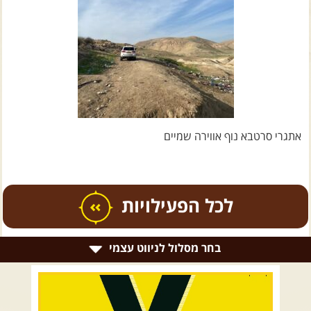
צרו קשר עם שבילים
אודות יואב קווה והאתר שבילים
אתגרי סרטבא נוף אווירה שמיים
כל הפעילויות
בחר מסלול לניווט עצמי
.
טיולים מודרכים בארץ
.
רמת הגולן וגליל עליון
גליל תחתון ועמקים