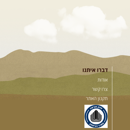
דברו איתנו
אודות
צרו קשר
תקנון האתר
לם
.