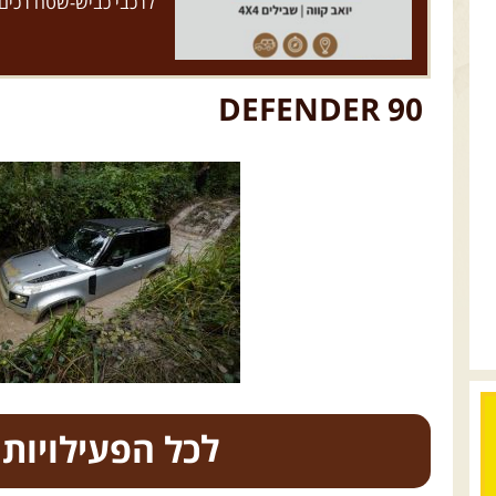
לרכבי כביש-שטח רכים
DEFENDER 90
כל הפעילויות