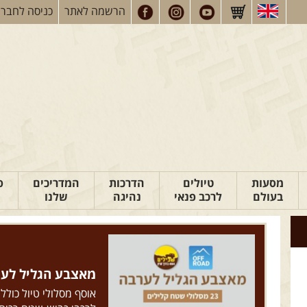
הרשמה
לאתר
כניסה
לחברי
מסעות
טיולים
הדרכות
המדריכים
פ
בעולם
לרכב פנאי
נהיגה
שלנו
מאצבע הגליל לערבה: 23 מסלולי ש
אוסף מסלולי טיול כולל