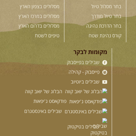
בחר מסלול טיול
מסלולים בצפון הארץ
בחר טיול מודרך
מסלולים במרכז הארץ
בחר הדרכת נהיגה
מסלולים בדרום הארץ
קורס נהיגת שטח
טיפים לשטח
מקומות לבקר
שבילים בפייסבוק
פייסבוק - קהילה
שבילים ביוטיוב
הבלוג של יואב קווה
פודקאסט ג'יפאות
שבילים באינסטגרם
שבילים בטיקטוק