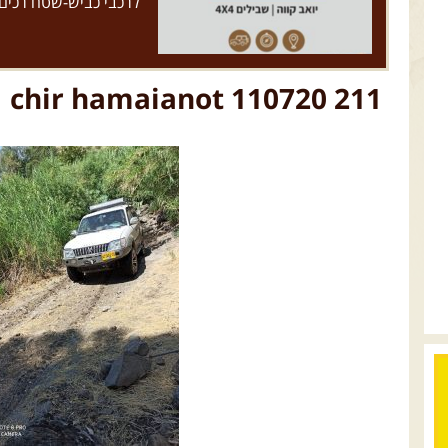
לרכבי כביש-שטח רכים
chir hamaianot 110720 211