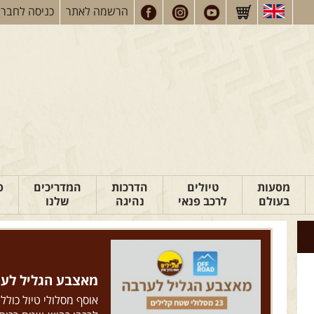
הרשמה
לאתר
כניסה
לחברי
מסעות
טיולים
הדרכות
המדריכים
פ
בעולם
לרכב פנאי
נהיגה
שלנו
מאצבע הגליל לערבה: 23 מסלולי ש
אוסף מסלולי טיול כולל