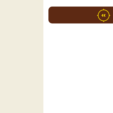
ם בארץ
.