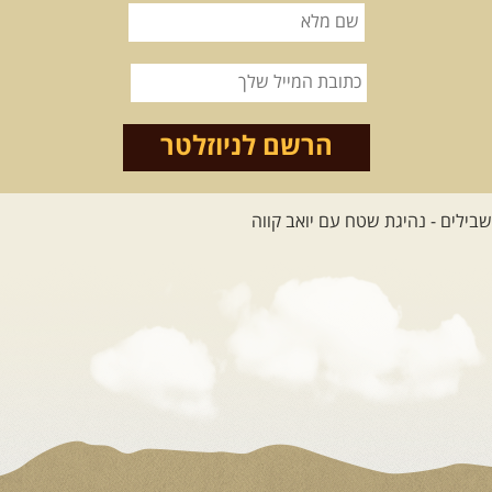
הרשם לניוזלטר