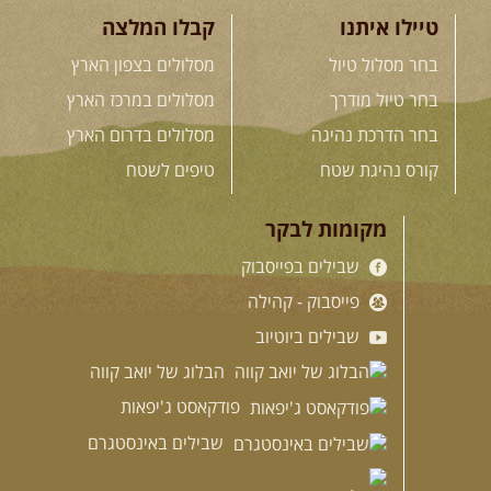
טיילו איתנו
קבלו המלצה
בחר מסלול טיול
מסלולים בצפון הארץ
בחר טיול מודרך
מסלולים במרכז הארץ
בחר הדרכת נהיגה
מסלולים בדרום הארץ
קורס נהיגת שטח
טיפים לשטח
מקומות לבקר
שבילים בפייסבוק
פייסבוק - קהילה
שבילים ביוטיוב
הבלוג של יואב קווה
פודקאסט ג'יפאות
שבילים באינסטגרם