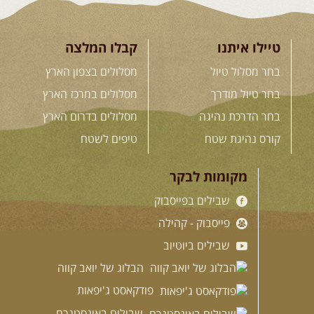
טיילו איתנו
קבלו המלצה
בחר מסלול טיול
מסלולים בצפון הארץ
בחר טיול מודרך
מסלולים במרכז הארץ
בחר הדרכת נהיגה
מסלולים בדרום הארץ
קורס נהיגת שטח
טיפים לשטח
מקומות לבקר
שבילים בפייסבוק
פייסבוק - קהילה
שבילים ביוטיוב
הבלוג של יואב קווה
פודקאסט ג'יפאות