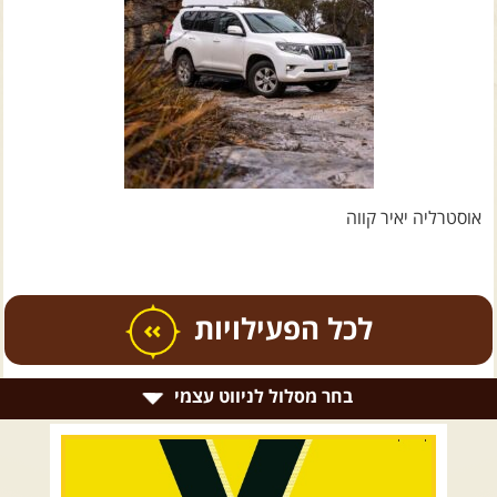
צרו קשר עם שבילים
אודות יואב קווה והאתר שבילים
אוסטרליה יאיר קווה
כל הפעילויות
בחר מסלול לניווט עצמי
.
טיולים מודרכים בארץ
.
רמת הגולן וגליל עליון
גליל תחתון ועמקים