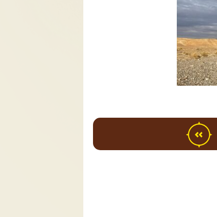
ם בארץ
.