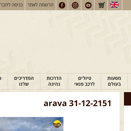
הרשמה
לאתר
כניסה
לחברי
מסעות
טיולים
הדרכות
המדריכים
פ
בעולם
לרכב פנאי
נהיגה
שלנו
arava 31-12-2151